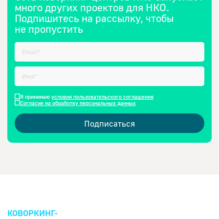
много других проектов для НКО.
Подпишитесь на рассылку, чтобы
не пропустить
Я принимаю
условия пользовательского соглашения
Согласие на обработку персональных данных
Подписаться
КОВОРКИНГ-