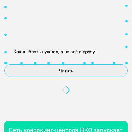
Как выбрать нужное, а не всё и сразу
Читать
Сеть коворкинг-центров НКО запускает