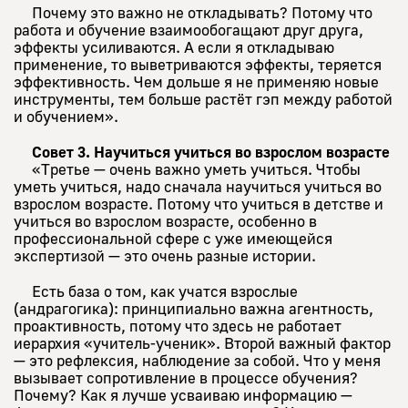
Почему это важно не откладывать? Потому что
работа и обучение взаимообогащают друг друга,
эффекты усиливаются. А если я откладываю
применение, то выветриваются эффекты, теряется
эффективность. Чем дольше я не применяю новые
инструменты, тем больше растёт гэп между работой
и обучением».
Совет 3. Научиться учиться во взрослом возрасте
«Третье — очень важно уметь учиться. Чтобы
уметь учиться, надо сначала научиться учиться во
взрослом возрасте. Потому что учиться в детстве и
учиться во взрослом возрасте, особенно в
профессиональной сфере с уже имеющейся
экспертизой — это очень разные истории.
Есть база о том, как учатся взрослые
(андрагогика): принципиально важна агентность,
проактивность, потому что здесь не работает
иерархия «учитель-ученик». Второй важный фактор
— это рефлексия, наблюдение за собой. Что у меня
вызывает сопротивление в процессе обучения?
Почему? Как я лучше усваиваю информацию —