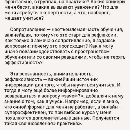
фронтально, в группах, на практике? Какие спикеры
меня бесят, а какие вызывают уважение? Что для
меня атрибуты экспертности, а что, наоборот,
мешает учиться?
Сопротивление — неотъемлемая часть обучения,
важнейшая, потому что это старт для рефлексии.
Как только я замечаю сопротивление, я задаюсь
вопросами: почему это происходит? Как я могу
иначе повзаимодействовать с пространством
обучения или со своими реакциями, чтобы не терять
эффективность?
Эта осознанность, внимательность,
рефлексивность — важнейший источник
информации для того, чтобы научиться учиться. И
тогда я могу ещё более информированно
возвращаться к вопросу «зачем?», добавляя к нему
знание о том, как я учусь. Например, если я знаю,
что очной формат для меня не работает, а онлайн —
суперэффективен, то при выборе курса у меня
появляются дополнительные данные. Получается
такая «вечнозелёная» практика».