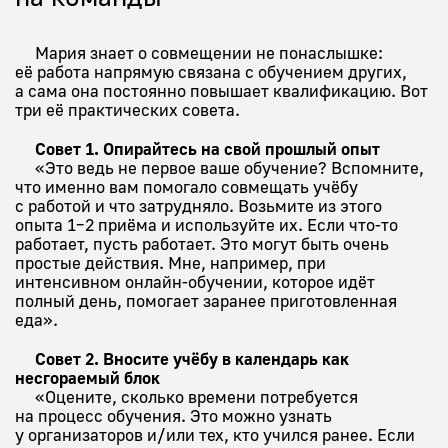
Мария знает о совмещении не понаслышке:
её работа напрямую связана с обучением других,
а сама она постоянно повышает квалификацию. Вот
три её практических совета.
Совет 1. Опирайтесь на свой прошлый опыт
«Это ведь не первое ваше обучение? Вспомните,
что именно вам помогало совмещать учёбу
с работой и что затрудняло. Возьмите из этого
опыта 1–2 приёма и используйте их. Если что-то
работает, пусть работает. Это могут быть очень
простые действия. Мне, например, при
интенсивном онлайн-обучении, которое идёт
полный день, помогает заранее приготовленная
еда».
Совет 2. Вносите учёбу в календарь как
несгораемый блок
«Оцените, сколько времени потребуется
на процесс обучения. Это можно узнать
у организаторов и/или тех, кто учился ранее. Если