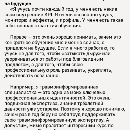
на будущее
«Я учусь почти каждый год, у меня есть некие
свои внутренние KPI. Я очень осознанно учусь,
мониторю и эффекты, и профиль. У меня есть такая
собственная стратегия обучения.
Первое — это очень хорошо понимать, зачем это
конкретное обучение мне именно сейчас, с
прицелом на будущее. Если я много работаю, то
учусь не для того, чтобы «затыкать дыру» или
уворачиваться от работы под благовидным
предлогом, а для того, чтобы свою
профессиональную роль развивать, укреплять,
действовать осознанно.
Например, я травмоинформированная
специалистка — это одна из моих ключевых
профессиональных идентичностей. Это очень
подвижная экспертиза, знания трёхлетней
давности уже устарели. Поэтому я хорошо понимаю,
зачем раз в год беру на себя труд поддерживать
свою травмоинформированную экспертизу. А
допустим, мимо пролетает интересный курс по