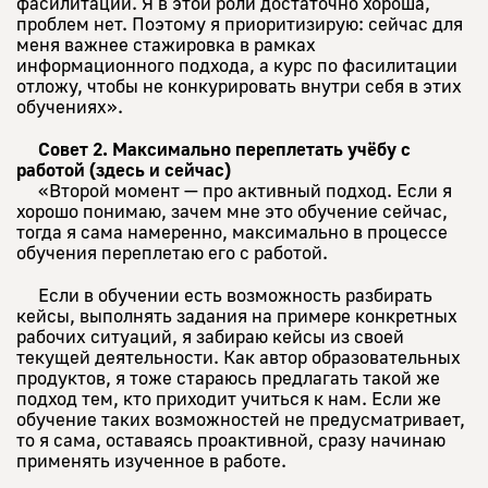
фасилитации. Я в этой роли достаточно хороша,
проблем нет. Поэтому я приоритизирую: сейчас для
меня важнее стажировка в рамках
информационного подхода, а курс по фасилитации
отложу, чтобы не конкурировать внутри себя в этих
обучениях».
Совет 2. Максимально переплетать учёбу с
работой (здесь и сейчас)
«Второй момент — про активный подход. Если я
хорошо понимаю, зачем мне это обучение сейчас,
тогда я сама намеренно, максимально в процессе
обучения переплетаю его с работой.
Если в обучении есть возможность разбирать
кейсы, выполнять задания на примере конкретных
рабочих ситуаций, я забираю кейсы из своей
текущей деятельности. Как автор образовательных
продуктов, я тоже стараюсь предлагать такой же
подход тем, кто приходит учиться к нам. Если же
обучение таких возможностей не предусматривает,
то я сама, оставаясь проактивной, сразу начинаю
применять изученное в работе.